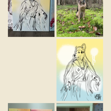
Queen – Gemälde
Original – Vorlage
Queen – Kunstdruck
Queen – lKunstdruck
(II)