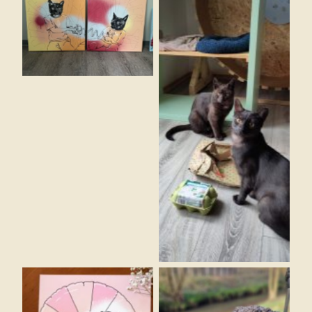
Katzengeschwister –
Gemälde
Katzengeschwister –
Vorlage