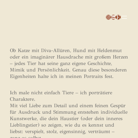
Ob Katze mit Diva-Allüren, Hund mit Heldenmut
oder ein imaginärer Hausdrache mit großem Herzen
– jedes Tier hat seine ganz eigene Geschichte,
Mimik und Persönlichkeit. Genau diese besonderen
Eigenheiten halte ich in meinen Portraits fest.
Ich male nicht einfach Tiere – ich porträtiere
Charaktere.
Mit viel Liebe zum Detail und einem feinen Gespür
für Ausdruck und Stimmung entstehen individuelle
Kunstwerke, die dein Haustier (oder dein inneres
Lieblingstier) so zeigen, wie du es kennst und
liebst: verspielt, stolz, eigensinnig, verträumt –